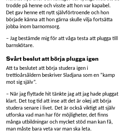
trodde på henne och visste att hon var kapabel.
Det gav henne ett nytt självförtroende och hon
började känna att hon gärna skulle vilja fortsätta
jobba inom barnomsorg.
– Jag bestämde mig för att våga testa att plugga till
barnskötare.
Svårt beslut att börja plugga igen
Att ta beslutet att börja studera igen i
trettioårsåldern beskriver Sladjana som en ”kamp
mot sig själv”.
– När jag flyttade hit tänkte jag att jag hade pluggat
klart. Det tog tid att inse att det är okej att börja
studera senare i livet. Det är också viktigt att själv
utforska vad man har för möjligheter, det finns
många utbild­ning­ar och mycket stöd man kan få,
man måste bara veta var man ska leta.