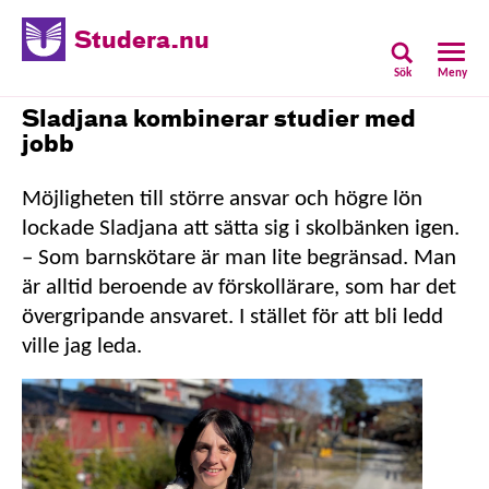
Studera.nu
Sök
Meny
Sladjana kombinerar studier med
jobb
Möjligheten till större ansvar och högre lön
lockade Sladjana att sätta sig i skolbänken igen.
– Som barnskötare är man lite begränsad. Man
är alltid beroende av förskollärare, som har det
övergripande ansvaret. I stället för att bli ledd
ville jag leda.