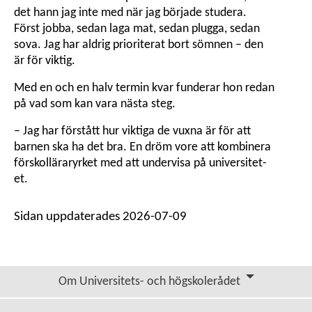
det hann jag inte med när jag började studera.
Först jobba, sedan laga mat, sedan plugga, sedan
sova. Jag har aldrig prioriterat bort sömnen – den
är för viktig.
Med en och en halv termin kvar funderar hon redan
på vad som kan vara nästa steg.
– Jag har förstått hur viktiga de vuxna är för att
barnen ska ha det bra. En dröm vore att kombinera
förskol­lärar­yrket med att undervisa på universitet­
et.
Sidan uppdaterades 2026-07-09
Om Universitets- och högskolerådet