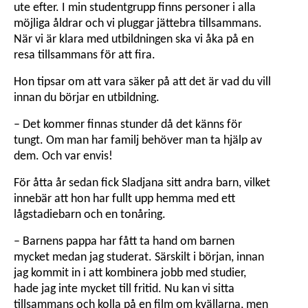
ute efter. I min student­grupp finns personer i alla
möjliga åldrar och vi pluggar jättebra tillsammans.
När vi är klara med utbildningen ska vi åka på en
resa tillsammans för att fira.
Hon tipsar om att vara säker på att det är vad du vill
innan du börjar en utbildning.
– Det kommer finnas stunder då det känns för
tungt. Om man har familj behöver man ta hjälp av
dem. Och var envis!
För åtta år sedan fick Sladjana sitt andra barn, vilket
innebär att hon har fullt upp hemma med ett
lågstadiebarn och en tonåring.
– Barnens pappa har fått ta hand om barnen
mycket medan jag studerat. Särskilt i början, innan
jag kommit in i att kombinera jobb med studier,
hade jag inte mycket till fritid. Nu kan vi sitta
tillsammans och kolla på en film om kvällarna, men