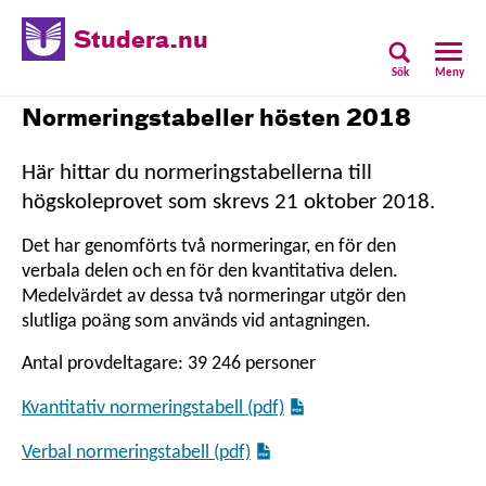
Studera.nu
Sök
Meny
Normeringstabeller hösten 2018
Här hittar du normeringstabellerna till
högskoleprovet som skrevs 21 oktober 2018.
Det har genomförts två normeringar, en för den
verbala delen och en för den kvantitativa delen.
Medelvärdet av dessa två normeringar utgör den
slutliga poäng som används vid antagningen.
Antal provdeltagare: 39 246 personer
Kvantitativ normeringstabell (pdf)
Verbal normeringstabell (pdf)