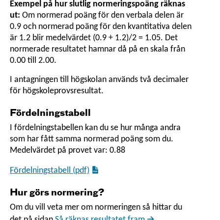
Exempel på hur slutlig normeringspoäng räknas
ut:
Om normerad poäng för den verbala delen är
0.9 och normerad poäng för den kvantitativa delen
är 1.2 blir medelvärdet (0.9 + 1.2)/2 = 1.05. Det
normerade resultatet hamnar då på en skala från
0.00 till 2.00.
I antagningen till högskolan används två decimaler
för högskoleprovsresultat.
Fördelningstabell
I fördelningstabellen kan du se hur många andra
som har fått samma normerad poäng som du.
Medelvärdet på provet var: 0.88
Fördelningstabell (pdf)
Hur görs normering?
Om du vill veta mer om normeringen så hittar du
det på sidan
Så räknas resultatet fram
.