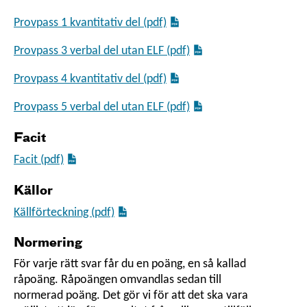
Provpass 1 kvantitativ del (pdf)
Provpass 3 verbal del utan ELF (pdf)
Provpass 4 kvantitativ del (pdf)
Provpass 5 verbal del utan ELF (pdf)
Facit
Facit (pdf)
Källor
Källförteckning (pdf)
Normering
För varje rätt svar får du en poäng, en så kallad
råpoäng. Råpoängen omvandlas sedan till
normerad poäng. Det gör vi för att det ska vara