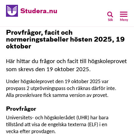
Studera.nu
Sök
Meny
Provfrågor, facit och
normeringstabeller hösten 2025, 19
oktober
Här hittar du frågor och facit till högskoleprovet
som skrevs den 19 oktober 2025.
Under högskoleprovet den 19 oktober 2025 var
provpass 2 utprövningspass och räknas därför inte.
Alla provskrivare fick samma version av provet.
Provfrågor
Universitets- och högskolerådet (UHR) har bara
tillstånd att visa de engelska texterna (ELF) i en
vecka efter provdagen.