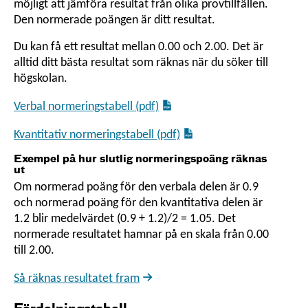
möjligt att jämföra resultat från olika provtillfällen.
Den normerade poängen är ditt resultat.
Du kan få ett resultat mellan 0.00 och 2.00. Det är
alltid ditt bästa resultat som räknas när du söker till
högskolan.
Verbal normeringstabell (pdf)
Kvantitativ normeringstabell (pdf)
Exempel på hur slutlig normeringspoäng räknas
ut
Om normerad poäng för den verbala delen är 0.9
och normerad poäng för den kvantitativa delen är
1.2 blir medelvärdet (0.9 + 1.2)/2 = 1.05. Det
normerade resultatet hamnar på en skala från 0.00
till 2.00.
Så räknas resultatet fram