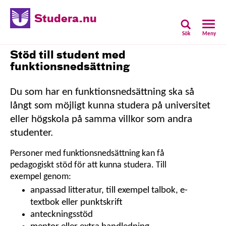
Studera.nu
Sök
Meny
Stöd till student med
funktionsnedsättning
­Du som har en funktions­nedsättning ska så
långt som möjligt kunna studera på universitet
eller högskola på samma villkor som andra
studenter.
Personer med funktions­ned­sätt­ning kan få
pedagogiskt stöd för att kunna studera. Till
exempel genom:
anpassad litteratur, till exempel talbok, e-
textbok eller punktskrift
anteckningsstöd