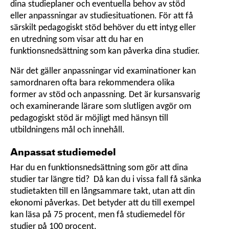
dina studieplaner och eventuella behov av stöd
eller anpassningar av studiesituationen. För att få
särskilt pedagogiskt stöd behöver du ett intyg eller
en utredning som visar att du har en
funktionsnedsättning som kan påverka dina studier.
När det gäller anpassningar vid examinationer kan
samordnaren ofta bara rekommendera olika
former av stöd och anpassning. Det är kursansvarig
och examinerande lärare som slutligen avgör om
pedagogiskt stöd är möjligt med hänsyn till
utbildningens mål och innehåll.
Anpassat studiemedel
Har du en funktionsnedsättning som gör att dina
studier tar längre tid? Då kan du i vissa fall få sänka
studietakten till en långsammare takt, utan att din
ekonomi påverkas. Det betyder att du till exempel
kan läsa på 75 procent, men få studiemedel för
studier på 100 procent.