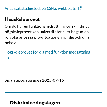
,
Anpassat studiestöd, på CSN:s webbplats
Öppna
Högskoleprovet
i
nytt
Om du har en funktionsnedsättning och vill skriva
högskoleprovet kan universitetet eller högskolan
fönster
försöka anpassa provsituationen för dig och dina
behov.
Högskoleprovet för dig med funktionsnedsättning
Sidan uppdaterades 2025-07-15
Diskrimineringslagen