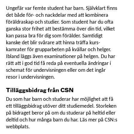
Ungefär var femte student har barn. Självklart finns
det både för- och nackdelar med att kombinera
föräldraskap och studier. Som student har du ofta
ganska stor frihet att bestämma över din tid, vilket
kan passa bra för dig som förälder. Samtidigt
kanske det blir svårare att hinna träffa kurs­
kamrater för grupparbeten på kvällar och helger.
Ibland läggs även examinationer på helgen. Du har
rätt att i god tid få reda på eventuella ändringar i
schemat för undervisningen eller om det ingår
resor i undervisningen.
Tilläggsbidrag från CSN
Du som har barn och studerar har möjlighet att få
ett tilläggsbidrag utöver ditt studiemedel. Storleken
på bidraget beror på om du studerar på heltid eller
deltid och hur många barn du har. Läs mer på CSN:s
webbplats.