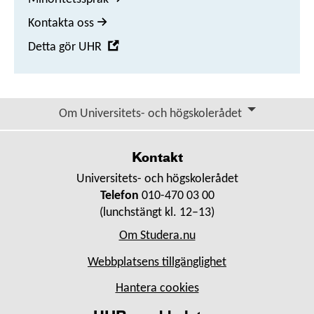
Kontakta oss
,
Detta gör UHR
Öppna
i
nytt
Om Universitets- och högskolerådet
fönster
Kontakt
Universitets- och högskolerådet
Telefon
010-470 03 00
(lunchstängt kl. 12–13)
Om Studera.nu
Webbplatsens tillgänglighet
Hantera cookies