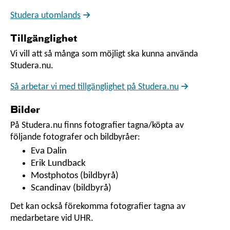
Studera utomlands
Tillgänglighet
Vi vill att så många som möjligt ska kunna använda
Studera.nu.
Så arbetar vi med tillgänglighet på Studera.nu
Bilder
På Studera.nu finns fotografier tagna/köpta av
följande fotografer och bildbyråer:
Eva Dalin
Erik Lundback
Mostphotos (bildbyrå)
Scandinav (bildbyrå)
Det kan också förekomma fotografier tagna av
medarbetare vid UHR.