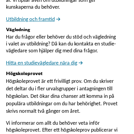
år. Vi tipsar även om utbildningar som ger
kunskaperna du behöver.
Utbildning och framtid
Vägledning
Har du frågor eller behöver du stöd och vägledning
i valet av utbildning? Då kan du kontakta en studie­
väg­ledare som hjälper dig med dina frågor.
Hitta en studievägledare nära dig
Högskoleprovet
Högskoleprovet är ett frivilligt prov. Om du skriver
det deltar du i fler urvalsgrupper i antagningen till
högskolan. Det ökar dina chanser att komma in på
populära utbildningar om du har behörighet. Provet
skrivs normalt två gånger om året.
Vi informerar om allt du behöver veta inför
högskoleprovet. Efter ett högskoleprov publicerar vi