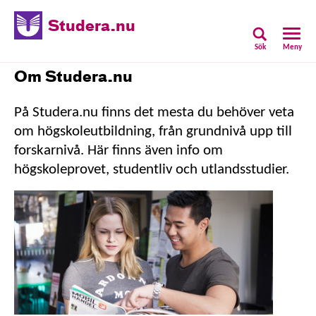
Studera.nu
Sök
Meny
Om Studera.nu
På Studera.nu finns det mesta du behöver veta
om högskoleutbildning, från grundnivå upp till
forskarnivå. Här finns även info om
högskoleprovet, studentliv och utlandsstudier.