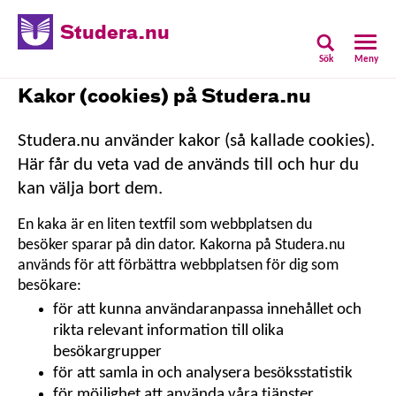
Studera.nu
Sök
Meny
Kakor (cookies) på Studera.nu
Studera.nu använder kakor (så kallade cookies).
Här får du veta vad de används till och hur du
kan välja bort dem.
En kaka är en liten textfil som webbplatsen du
besöker sparar på din dator. Kakorna på Studera.nu
används för att förbättra webbplatsen för dig som
besökare:
för att kunna användaranpassa innehållet och
rikta relevant information till olika
besökargrupper
för att samla in och analysera besöksstatistik
för möjlighet att använda våra tjänster