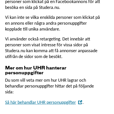
personer som klickat på en Facebookannons för att
besöka en sida på Studera.nu.
Vi kan inte se vilka enskilda personer som klickat på
en annons eller några andra personuppgifter
kopplade till unika användare.
Vi använder också retargeting. Det innebär att
personer som visat intresse för vissa sidor på
Studera.nu kan komma att få annonser anpassade
utifrån de sidor som de besökt.
Mer om hur UHR hanterar
personuppgifter
Du som vill veta mer om hur UHR lagrar och
behandlar personuppgifter hittar det på följande
sida:
,
Så här behandlar UHR personuppgifter
.
Öppna