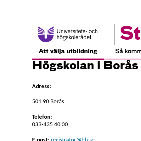
St
Att välja utbildning
Så komm
Högskolan i Borås
Adress:
501 90 Borås
Telefon:
033-435 40 00
E-post:
registrator@hb.se