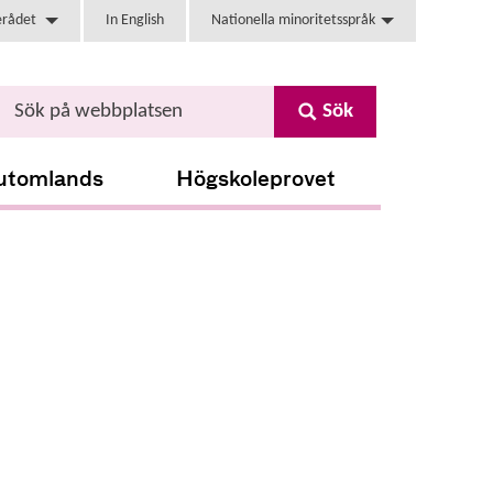
erådet
In English
Nationella minoritetsspråk
Sök
utomlands
Högskoleprovet