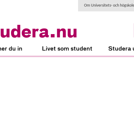
Om Universitets- och högskol
udera.nu
er du in
Livet som student
Studera 