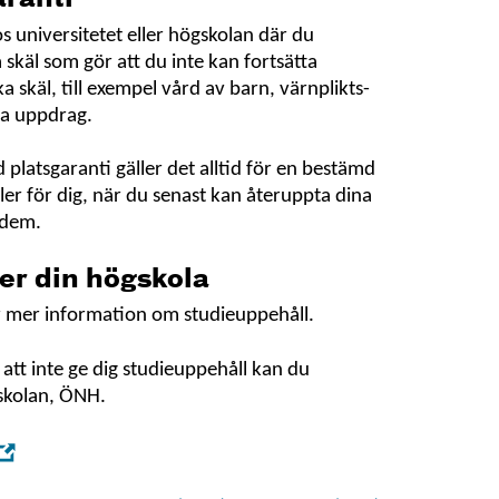
 universitetet eller högskolan där du
 skäl som gör att du inte kan fortsätta
a skäl, till exempel vård av barn, värnplikts-
iga uppdrag.
platsgaranti gäller det alltid för en bestämd
ler för dig, när du senast kan återuppta dina
 dem.
ler din högskola
för mer information om studieuppehåll.
 att inte ge dig studieuppehåll kan du
skolan, ÖNH.
,
Öppna