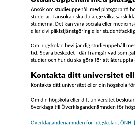
Ansök om studieuppehåll med platsgaranti hos
studerar. I ansökan ska du ange vilka särskilda
studierna. Det kan vara sociala eller medicinsk
eller civilpliktstjänstgöring eller studentfackl
Om högskolan beviljar dig studieuppehåll med 
tid. Spara beskedet - där framgår vad som gäl
studier och hur du ska göra för att återuppta
Kontakta ditt universitet el
Kontakta ditt universitet eller din högskola 
Om din högskola eller ditt universitet beslutar
överklaga till Överklagandenämnden för hög
Överklagandenämnden för högskolan, ÖNH