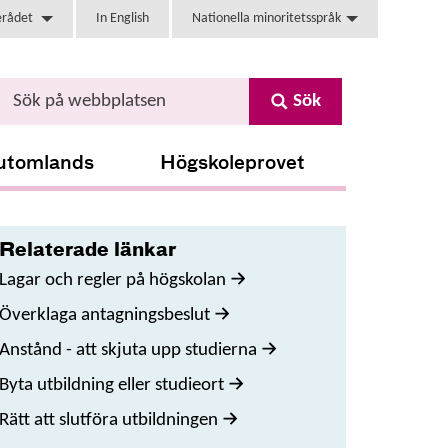
erådet
In English
Nationella minoritetsspråk
Sök
utomlands
Högskoleprovet
Relaterade länkar
Lagar och regler på högskolan
Överklaga antagningsbeslut
Anstånd - att skjuta upp studierna
Byta utbildning eller studieort
Rätt att slutföra utbildningen