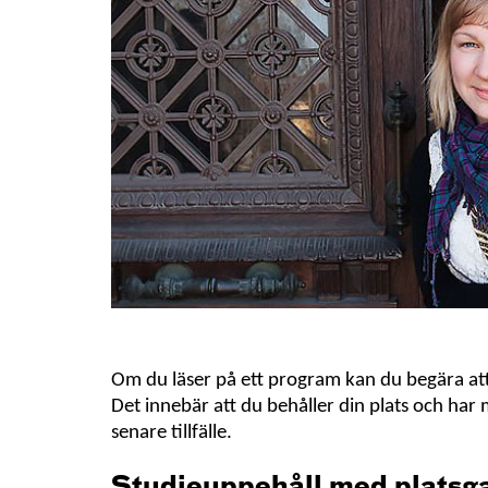
Om du läser på ett program kan du begära att 
Det innebär att du behåller din plats och har m
senare tillfälle.
Studieuppehåll med platsga