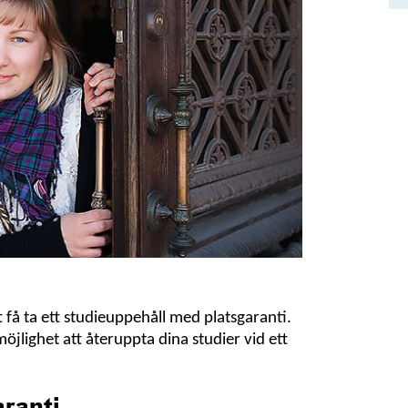
få ta ett studieuppehåll med platsgaranti.
öjlighet att återuppta dina studier vid ett
ranti