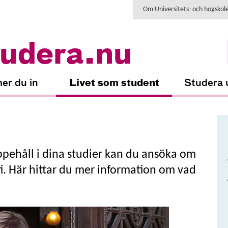
Om Universitets- och högskol
udera.nu
er du in
Livet som student
Studera 
uppehåll i dina studier kan du ansöka om
i. Här hittar du mer information om vad