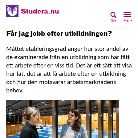
Studera.nu
Sök
Meny
Får jag jobb efter utbildningen?
Måttet etableringsgrad anger hur stor andel av
de examinerade från en utbildning som har fått
ett arbete efter en viss tid. Det är ett sätt att visa
hur lätt det är att få arbete efter en utbildning
och hur den motsvarar arbetsmarknadens
behov.