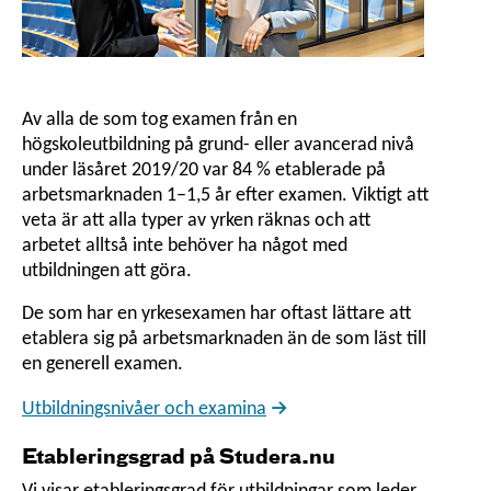
Av alla de som tog examen från en
högskoleutbildning på grund- eller avancerad nivå
under läsåret 2019/20 var 84 % etablerade på
arbetsmarknaden 1–1,5 år efter examen. Viktigt att
veta är att alla typer av yrken räknas och att
arbetet alltså inte behöver ha något med
utbildningen att göra.
De som har en yrkesexamen har oftast lättare att
etablera sig på arbetsmarknaden än de som läst till
en generell examen.
Utbildningsnivåer och examina
Etableringsgrad på Studera.nu