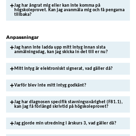
Jag har ångrat mig eller kan inte komma på
högskoleprovet. Kan jag avanmäla mig och få pengarna
tillbaka?
Anpassningar
Jag hann inte ladda upp mitt intyg innan sista
anmälningsdag, kan jag skicka in det till er nu?
Mitt intyg är elektroniskt signerat, vad gäller då?
Varför blev inte mitt intyg godkänt?
Jag har diagnosen specifik stavningssvårighet (F81.1),
kan jag få förlängd skrivtid på högskoleprovet?
Jag gjorde min utredning i årskurs 3, vad gäller då?