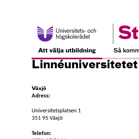
St
Att välja utbildning
Så komm
Linnéuniversitetet
Växjö
Adress:
Universitetsplatsen 1
351 95 Växjö
Telefon: