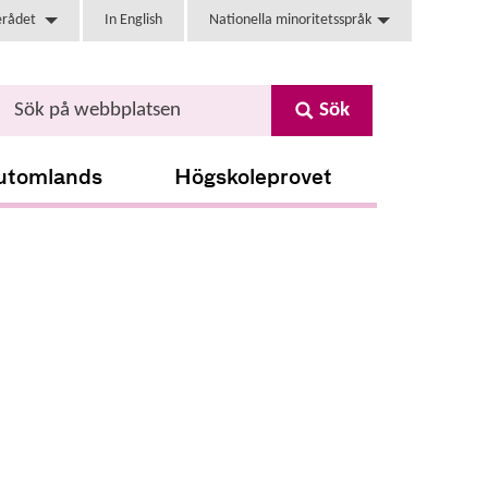
erådet
In English
Nationella minoritetsspråk
Sök
utomlands
Högskoleprovet