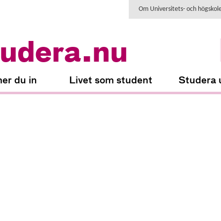
Om Universitets- och högskol
udera.nu
er du in
Livet som student
Studera 