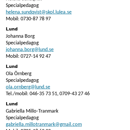
Specialpedagog
helena.sundqvist@skol.lulea.se
Mobil: 0730-87 78 97
Lund
Johanna Borg
Specialpedagog
johanna.borg@lund.se
Mobil: 0727-14 92 47
Lund
Ola Örnberg
Specialpedagog
ola.ornberg@lund.se
Tel./mobil: 046-35 73 51, 0709-43 27 46
Lund
Gabriella Millo-Tranmark
Specialpedagog
gabriella.millotranmark@gmail.com