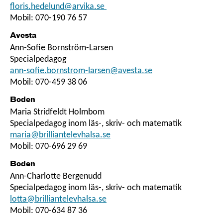
floris.hedelund@arvika.se
Mobil: 070-190 76 57
Avesta
Ann-Sofie Bornström-Larsen
Specialpedagog
ann-sofie.bornstrom-larsen@avesta.se
Mobil: 070-459 38 06
Boden
Maria Stridfeldt Holmbom
Specialpedagog inom läs-, skriv- och matematik
maria@brilliantelevhalsa.se
Mobil: 070-696 29 69
Boden
Ann-Charlotte Bergenudd
Specialpedagog inom läs-, skriv- och matematik
lotta@brilliantelevhalsa.se
Mobil: 070-634 87 36