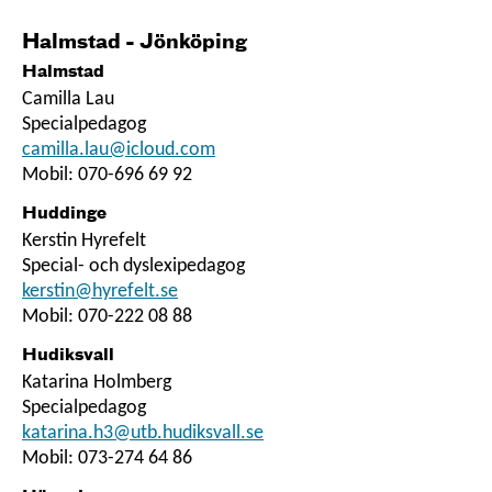
Halmstad - Jönköping
Halmstad
Camilla Lau
Specialpedagog
camilla.lau@icloud.com
Mobil: 070-696 69 92
Huddinge
Kerstin Hyrefelt
Special- och dyslexipedagog
kerstin@hyrefelt.se
Mobil: 070-222 08 88
Hudiksvall
Katarina Holmberg
Specialpedagog
katarina.h3@utb.hudiksvall.se
Mobil: 073-274 64 86