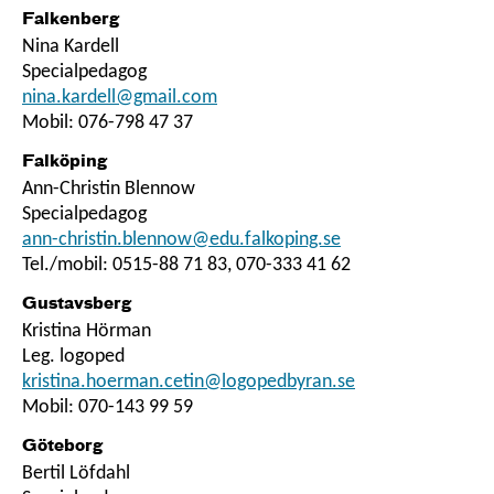
Falkenberg
Nina Kardell
Specialpedagog
nina.kardell@gmail.com
Mobil: 076-798 47 37
Falköping
Ann-Christin Blennow
Specialpedagog
ann-christin.blennow@edu.falkoping.se
Tel./mobil: 0515-88 71 83, 070-333 41 62
Gustavsberg
Kristina Hörman
Leg. logoped
kristina.hoerman.cetin@logopedbyran.se
Mobil: 070-143 99 59
Göteborg
Bertil Löfdahl