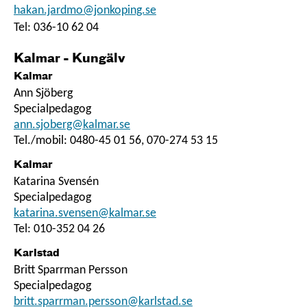
hakan.jardmo@jonkoping.se
Tel:
036-10 62 04
Kalmar - Kungälv
Kalmar
Ann Sjöberg
Specialpedagog
ann.sjoberg@kalmar.se
Tel./mobil: 0480-45 01 56, 070-274 53 15
Kalmar
Katarina Svensén
Specialpedagog
katarina.svensen@kalmar.se
Tel: 010-352 04 26
Karlstad
Britt Sparrman Persson
Specialpedagog
britt.sparrman.persson@karlstad.se