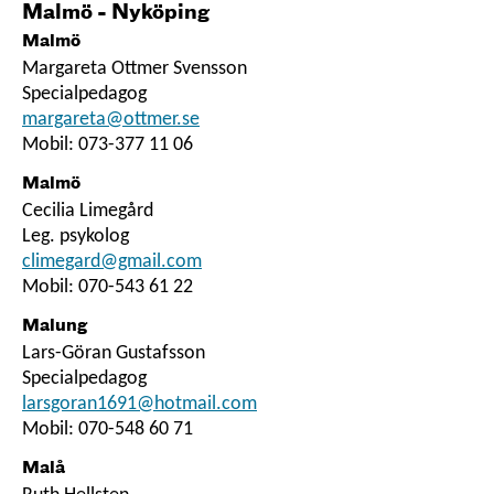
Malmö - Nyköping
Malmö
Margareta Ottmer Svensson
Specialpedagog
margareta@ottmer.se
Mobil: 073-377 11 06
Malmö
Cecilia Limegård
Leg. psykolog
climegard@gmail.com
Mobil: 070-543 61 22
Malung
Lars-Göran Gustafsson
Specialpedagog
larsgoran1691@hotmail.com
Mobil: 070-548 60 71
Malå