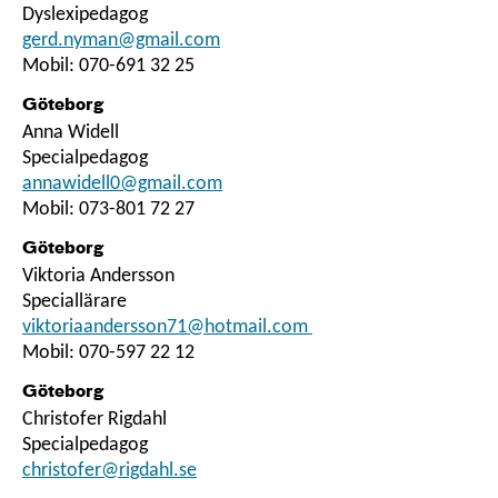
Dyslexipedagog
gerd.nyman@gmail.com
Mobil: 070-691 32 25
Göteborg
Anna Widell
Specialpedagog
annawidell0@gmail.com
Mobil: 073-801 72 27
Göteborg
Viktoria Andersson
Speciallärare
viktoriaandersson71@hotmail.com
Mobil: 070-597 22 12
Göteborg
Christofer Rigdahl
Specialpedagog
christofer@rigdahl.se