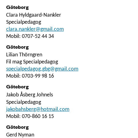
Göteborg
Clara Hyldgaard-Nankler
Specialpedagog
clara.nankler@gmail.com
Mobil: 0707-52 44 34
Göteborg
Lilian Thörngren
Fil mag Specialpedagog
specialpedagog.gbg@gmail.com
Mobil: 0703-99 98 16
Göteborg
Jakob Åsberg
Johnels
Specialpedagog
jakobahsberg@hotmail.com
Mobil: 070-860 16 15
Göteborg
Gerd Nyman