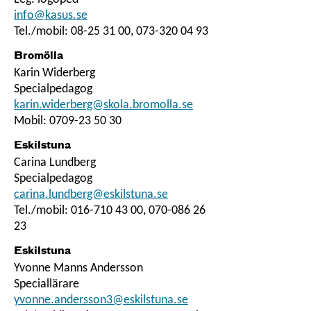
info@kasus.se
Tel./mobil: 08-25 31 00, 073-320 04 93
Bromölla
Karin Widerberg
Specialpedagog
karin.widerberg@skola.bromolla.se
Mobil: 0709-23 50 30
Eskilstuna
Carina Lundberg
Specialpedagog
carina.lundberg@eskilstuna.se
Tel./mobil: 016-710 43 00, 070-086 26
23
Eskilstuna
Yvonne Manns Andersson
Speciallärare
yvonne.andersson3@eskilstuna.se