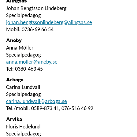
Alingsås
Johan Bengtsson Lindeberg
Specialpedagog
johan.bengtssonlindeberg@alingsas.se
Mobil: 0736-69 66 54
Aneby
Anna Möller
Specialpedagog
anna.moller@aneby.se
Tel: 0380-463 45
Arboga
Carina Lundvall
Specialpedagog
carina.lundwall@arboga.se
Tel./mobil: 0589-873 41, 076-516 46 92
Arvika
Floris Hedelund
Specialpedagog