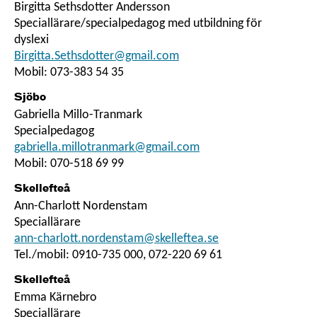
Birgitta Sethsdotter Andersson
Speciallärare/specialpedagog med utbildning för
dyslexi
Birgitta.Sethsdotter@gmail.com
Mobil: 073-383 54 35
Sjöbo
Gabriella Millo-Tranmark
Specialpedagog
gabriella.millotranmark@gmail.com
Mobil: 070-518 69 99
Skellefteå
Ann-Charlott Nordenstam
Speciallärare
ann-charlott.nordenstam@skelleftea.se
Tel./mobil: 0910-735 000, 072-220 69 61
Skellefteå
Emma Kärnebro
Speciallärare