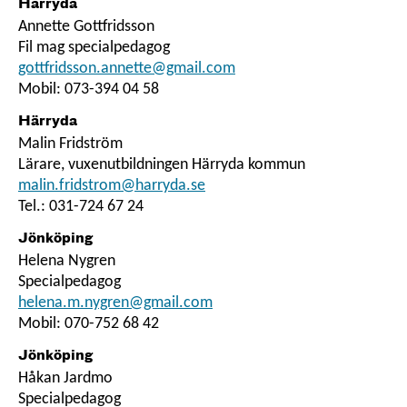
Härryda
Annette Gottfridsson
Fil mag specialpedagog
gottfridsson.annette@gmail.com
Mobil: 073-394 04 58
Härryda
Malin Fridström
Lärare, vuxenutbildningen Härryda kommun
malin.fridstrom@harryda.se
Tel.: 031-724 67 24
Jönköping
Helena Nygren
Specialpedagog
helena.m.nygren@gmail.com
Mobil: 070-752 68 42
Jönköping
Håkan Jardmo
Specialpedagog