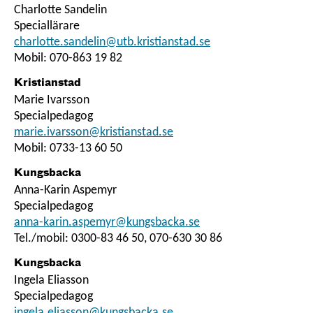
Charlotte Sandelin
Speciallärare
charlotte.sandelin@utb.kristianstad.se
Mobil: 070-863 19 82
Kristianstad
Marie Ivarsson
Specialpedagog
marie.ivarsson@kristianstad.se
Mobil: 0733-13 60 50
Kungsbacka
Anna-Karin Aspemyr
Specialpedagog
anna-karin.aspemyr@kungsbacka.se
Tel./mobil: 0300-83 46 50, 070-630 30 86
Kungsbacka
Ingela Eliasson
Specialpedagog
ingela.eliasson@kungsbacka.se