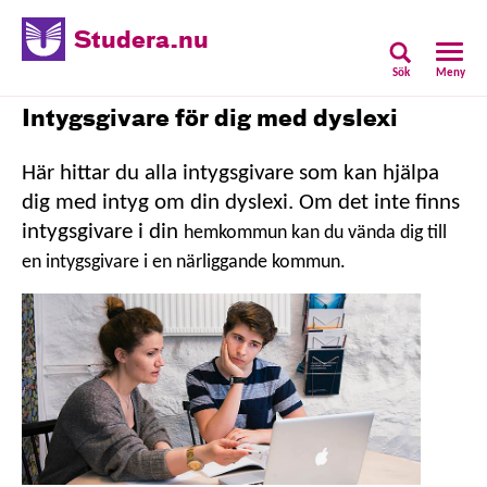
Studera.nu
Sök
Meny
Intygsgivare för dig med dyslexi
Här hittar du alla intygsgivare som kan hjälpa
dig med intyg om din dyslexi. Om det inte finns
intygsgivare i din
hemkommun kan du vända dig till
en intygsgivare i en närliggande kommun.