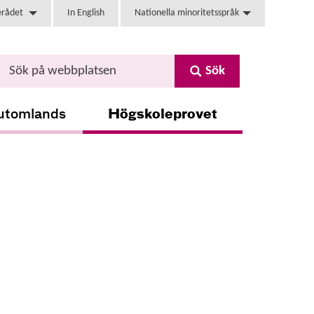
erådet
In English
Nationella minoritetsspråk
Sök
utomlands
Högskoleprovet