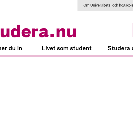
Om Universitets- och högskol
udera.nu
er du in
Livet som student
Studera 