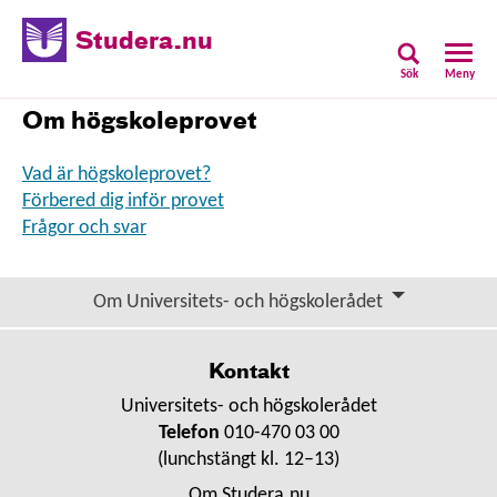
Studera.nu
Sök
Meny
Om högskoleprovet
Vad är högskoleprovet?
Förbered dig inför provet
Frågor och svar
Om Universitets- och högskolerådet
Kontakt
Universitets- och högskolerådet
Telefon
010-470 03 00
(lunchstängt kl. 12–13)
Om Studera.nu