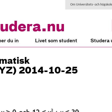
Om Universitets- och högskol
udera.nu
er du in
Livet som student
Studera 
matisk
XYZ) 2014-10-25