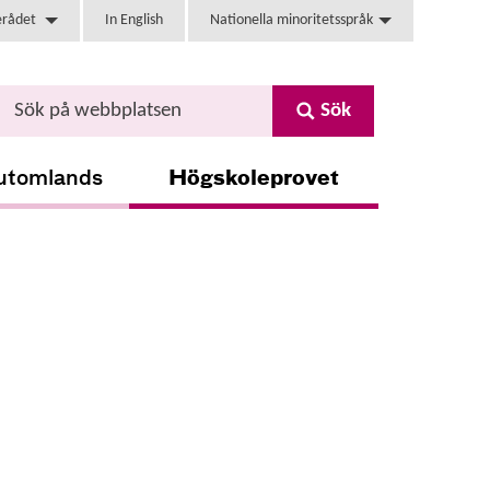
erådet
In English
Nationella minoritetsspråk
Sök
utomlands
Högskoleprovet