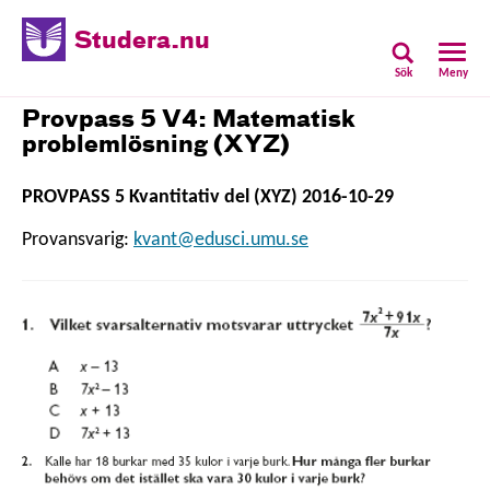
Studera.nu
Sök
Meny
Provpass 5 V4: Matematisk
problemlösning (XYZ)
PROVPASS 5 Kvantitativ del (XYZ) 2016-10-29
Provansvarig:
kvant@edusci.umu.se