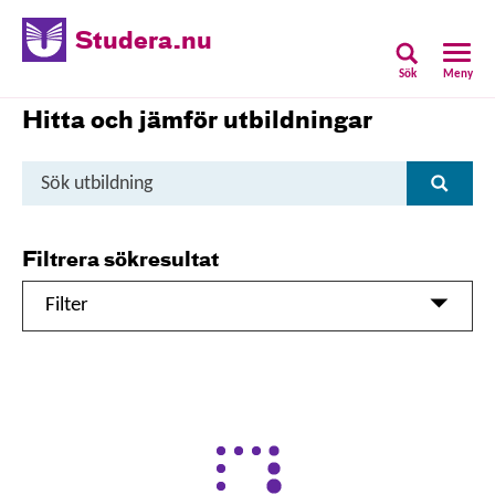
Studera.nu
Sök
Meny
Hitta och jämför utbildningar
Sök
Sök
utbildning
Filtrera sökresultat
Filter