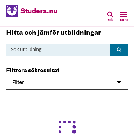
Studera.nu
Sök
Meny
Hitta och jämför utbildningar
Sök
Sök
utbildning
Filtrera sökresultat
Filter