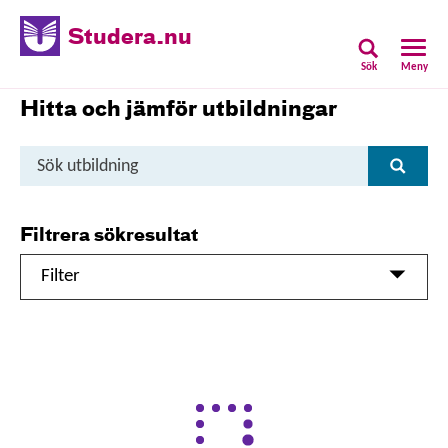
Studera.nu
Sök
Meny
Hitta och jämför utbildningar
Sök
Sök
utbildning
Filtrera sökresultat
Filter