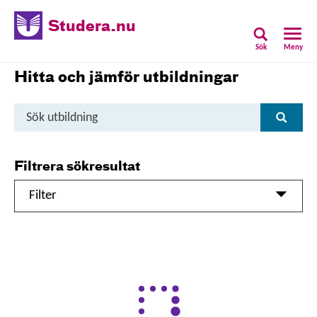
Studera.nu
Sök
Meny
Hitta och jämför utbildningar
Sök
Sök
utbildning
Filtrera sökresultat
Filter