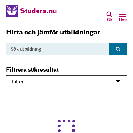
Studera.nu
Sök
Meny
Hitta och jämför utbildningar
Sök
Sök
utbildning
Filtrera sökresultat
Filter