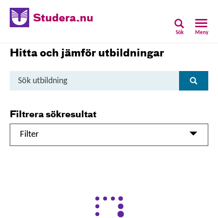
Studera.nu
Sök
Meny
Hitta och jämför utbildningar
Sök
Sök
utbildning
Filtrera sökresultat
Filter