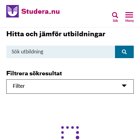
Studera.nu
Sök
Meny
Hitta och jämför utbildningar
Sök
Sök
utbildning
Filtrera sökresultat
Filter