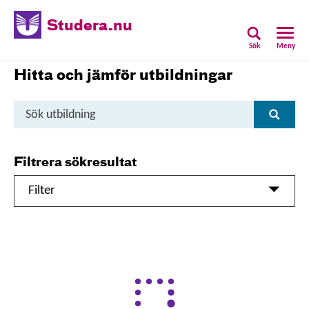
Studera.nu
Sök
Meny
Hitta och jämför utbildningar
Sök
Sök
utbildning
Filtrera sökresultat
Filter