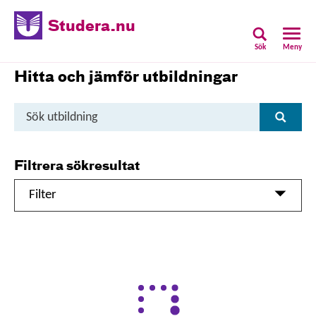
Studera.nu
Sök
Meny
Hitta och jämför utbildningar
Sök
Sök
utbildning
Filtrera sökresultat
Filter