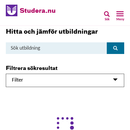
Studera.nu
Sök
Meny
Hitta och jämför utbildningar
Sök
Sök
utbildning
Filtrera sökresultat
Filter