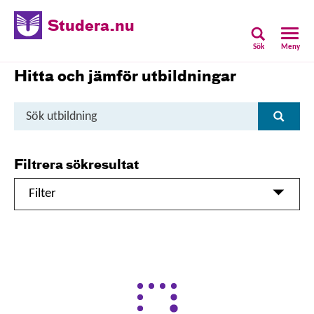
Studera.nu
Sök
Meny
Hitta och jämför utbildningar
Sök
Sök
utbildning
Filtrera sökresultat
Filter