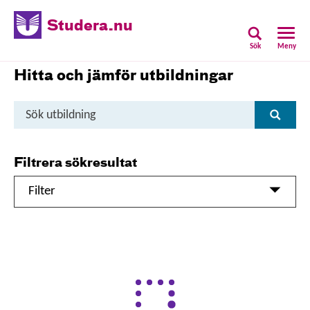
Studera.nu
Sök
Meny
Hitta och jämför utbildningar
Sök
Sök
utbildning
Filtrera sökresultat
Filter