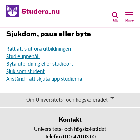
Studera.nu
Sök
Meny
Sjukdom, paus eller byte
Rätt att slutföra utbildningen
Studieuppehåll
Byta utbildning eller studieort
Sjuk som student
Anstånd - att skjuta upp studierna
Om Universitets- och högskolerådet
Kontakt
Universitets- och högskolerådet
Telefon
010-470 03 00