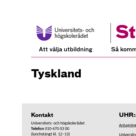
St
Att välja utbildning
Så komm
Tyskland
Kontakt
UHR:s
Universitets- och högskolerådet
Antagning
Telefon
010-470 03 00
(lunchstängt kl. 12–13)
Universit