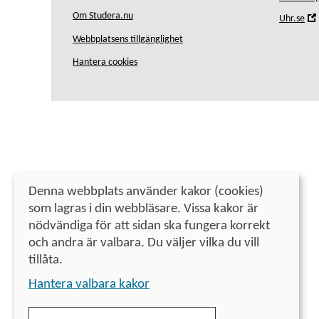
Om Studera.nu
,
Uhr.se
Webbplatsens tillgänglighet
i
Hantera cookies
Denna webbplats använder kakor (cookies)
som lagras i din webbläsare. Vissa kakor är
nödvändiga för att sidan ska fungera korrekt
och andra är valbara. Du väljer vilka du vill
tillåta.
Hantera valbara kakor