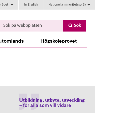
erådet
In English
Nationella minoritetsspråk
Sök
utomlands
Högskoleprovet
Utbildning, utbyte, utveckling
– för alla som vill vidare