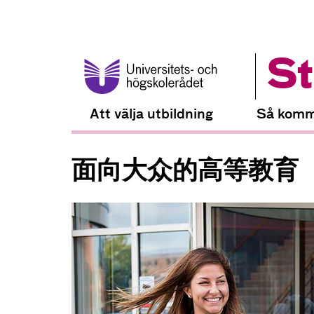
St
Att välja utbildning
Så komm
面向大众的高等教育