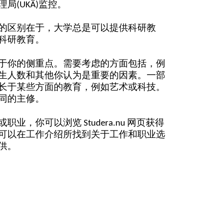
(UKÄ)监控。
的区别在于，大学总是可以提供科研教
科研教育。
于你的侧重点。需要考虑的方面包括，例
生人数和其他你认为是重要的因素。一部
长于某些方面的教育，例如艺术或科技。
同的主修。
，你可以浏览 Studera.nu 网页获得
可以在工作介绍所找到关于工作和职业选
供。
pen