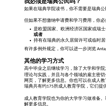
我必须是瑞典公民吗？
n
如果在瑞典学院读书，你不需要是瑞典公
w
但如果不想缴纳申请费和学习费用，你必
是欧盟国家、欧洲经济区国家或瑞士
或者
持有在瑞典的永久居留许可或临时居
有许多例外规定，你可以进一步浏览
Anta
其他的学习方式
高中毕业之后继续学习，除了大学和学院
理论与实践，并且与各个领域的雇主密切
网页，了解更多信息。你也可以在成人教育
瑞典共有约175所成人教育学院，它们
成人教育学院也为你的大学学习做准备。
解更多信息。