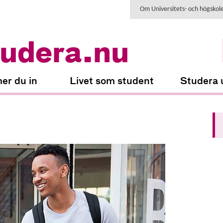
Om Universitets- och högskol
udera.nu
er du in
Livet som student
Studera 