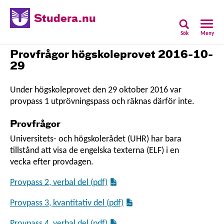
Studera.nu
Sök
Meny
Provfrågor högskoleprovet 2016-10-
29
Under högskoleprovet den 29 oktober 2016 var
provpass 1 utprövningspass och räknas därför inte.
Provfrågor
Universitets- och högskolerådet (UHR) har bara
tillstånd att visa de engelska texterna (ELF) i en
vecka efter provdagen.
Provpass 2, verbal del (pdf)
Provpass 3, kvantitativ del (pdf)
Provpass 4, verbal del (pdf)