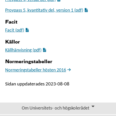
Provpass 5, kvantitativ del, version 1 (pdf)
Facit
Facit (pdf)
Källor
Källhänvisning (pdf)
Normeringstabeller
Normeringstabeller hösten 2016
Sidan uppdaterades 2023-08-08
Om Universitets- och högskolerådet