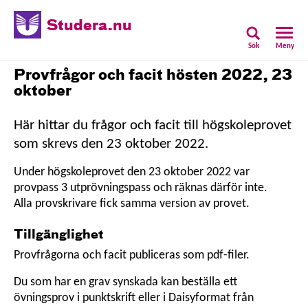
Studera.nu
Sök
Meny
Provfrågor och facit hösten 2022, 23
oktober
Här hittar du frågor och facit till högskoleprovet
som skrevs den 23 oktober 2022.
Under högskoleprovet den 23 oktober 2022 var
provpass 3 utprövningspass och räknas därför inte.
Alla provskrivare fick samma version av provet.
Tillgänglighet
Provfrågorna och facit publiceras som pdf-filer.
Du som har en grav synskada kan beställa ett
övningsprov i punktskrift eller i Daisyformat från