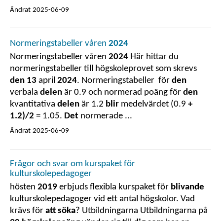
Ändrat
2025-06-09
Normeringstabeller våren
2024
Normeringstabeller våren
2024
Här hittar du
normeringstabeller till högskoleprovet som skrevs
den 13
april
2024
. Normeringstabeller för
den
verbala
delen
är 0.9 och normerad poäng för
den
kvantitativa
delen
är 1.2
blir
medelvärdet (0.9
+
1.2)/2
= 1.05.
Det
normerade ...
Ändrat
2025-06-09
Frågor och svar om kurspaket för
kulturskolepedagoger
hösten
2019
erbjuds flexibla kurspaket för
blivande
kulturskolepedagoger vid ett antal högskolor. Vad
krävs för
att söka
? Utbildningarna Utbildningarna på