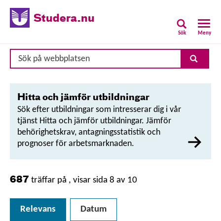
Studera.nu
Sök
Meny
Sök
Sök
på
webbplatsen
Hitta och jämför utbildningar
Sök efter utbildningar som intresserar dig i vår
tjänst Hitta och jämför utbildningar. Jämför
behörighetskrav, antagningsstatistik och
prognoser för arbetsmarknaden.
687
träffar på
, visar sida 8 av 10
Relevans
Datum