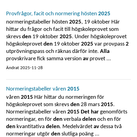
Provfrågor, facit och normering hösten
2025
normeringstabeller hösten
2025
, 19 oktober Här
hittar du frågor och facit till högskoleprovet som
skrevs
den
19 oktober
2025
. Under högskoleprovet
högskoleprovet
den
19 oktober
2025
var provpass
2
utprövningspass och räknas därför inte.
Alla
provskrivare fick samma version
av
provet ...
Ändrat
2025-11-28
Normeringstabeller våren
2015
våren
2015
Här hittar du normeringen för
högskoleprovet som skrevs
den
28 mars
2015
.
Normeringstabeller våren
2015 Det har
genomförts
normeringar, en för
den
verbala
delen
och en för
den
kvantitativa
delen
. Medelvärdet
av
dessa två
normeringar utgör
den
slutliga poäng ...