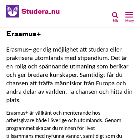
Studera.nu
Sök
Meny
Erasmus+
Erasmus+ ger dig möjlighet att studera eller
praktisera utomlands med stipendium. Det är
en rolig och spännande utmaning som berikar
och ger bredare kunskaper. Samtidigt får du
chansen att träffa människor från Europa och
andra delar av världen. Ta chansen och hitta din
plats.
Erasmus+ är välkänt och meriterande hos
arbetsgivare både i Sverige och utomlands.
Genom
programmet skapar du minnen för livet
tillsammans med nyfunna vänner, samtidigt som du