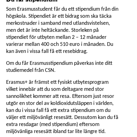
Du får stipendium
Som Erasmusstudent får du ett stipendium från din
högskola. Stipendiet är ett bidrag som ska täcka
merkostnader i samband med utlandsvistelsen,
men det är inte heltäckande. Storleken på
stipendiet för utbyten mellan 2 – 12 månader
varierar mellan 400 och 510 euro i månaden. Du
kan även i vissa fall få ett resebidrag.
Om du får Erasmusstipendium påverkas inte ditt
studiemedel från CSN.
Erasmus+ är främst ett fysiskt utbytesprogram
vilket innebär att du som deltagare med stor
sannolikhet kommer att resa. Eftersom just resor
utgör en stor del av koldioxidutsläppen i världen,
kan du i vissa fall få ett extra stipendium om du
väljer ett miljövänligt resesätt. Dessutom kan du få
extra resdagar (med stipendium) eftersom
miljövänliga resesätt ibland tar lite längre tid.