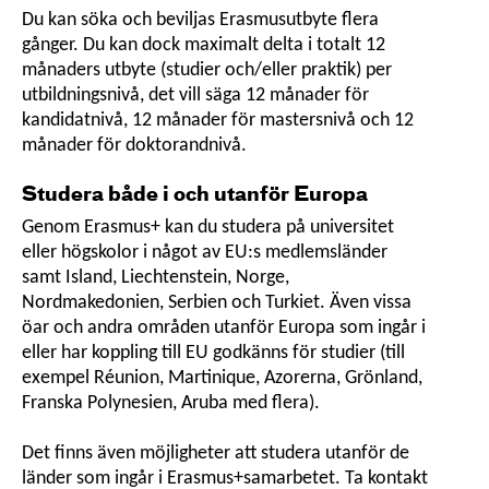
Du kan söka och beviljas Erasmusutbyte flera
gånger. Du kan dock maximalt delta i totalt 12
månaders utbyte (studier och/eller praktik) per
utbildningsnivå, det vill säga 12 månader för
kandidatnivå, 12 månader för mastersnivå och 12
månader för doktorandnivå.
Studera både i och utanför Europa
Genom Erasmus+ kan du studera på universitet
eller högskolor i något av EU:s medlemsländer
samt Island, Liechtenstein, Norge,
Nordmakedonien, Serbien och Turkiet. Även vissa
öar och andra områden utanför Europa som ingår i
eller har koppling till EU godkänns för studier (till
exempel Réunion, Martinique, Azorerna, Grönland,
Franska Polynesien, Aruba med flera).
Det finns även möjligheter att studera utanför de
länder som ingår i Erasmus+samarbetet. Ta kontakt