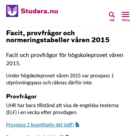
Studera.nu
Sök
Meny
Facit, provfrågor och
normeringstabeller våren 2015
Facit och provfrågor för högskoleprovet våren
2015.
Under högskoleprovet våren 2015 var provpass 1
utprövningspass och räknas därför inte.
Provfrågor
UHR har bara tillstånd att visa de engelska texterna
(ELF) i en vecka efter provdagen.
Provpass 2 kvantitativ del (pdf)