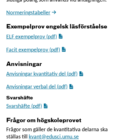
slutliga poäng som används vid antagningen.
Normeringstabeller
Exempelprov engelsk läsförståelse
ELF exempelprov (pdf)
Facit exempelprov (pdf)
Anvisningar
Anvisningar kvantitativ del (pdf)
Anvisningar verbal del (pdf)
Svarshäfte
Svarshäfte (pdf)
Frågor om högskoleprovet
Frågor som gäller de kvantitativa delarna ska
ställas till
kvant@edusci.umu.se