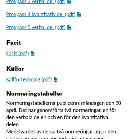
Provpass 3 verbal del (pdf)
Provpass 4 kvantitativ del (pdf)
Provpass 5 verbal del (pdf)
Facit
Facit (pdf)
Källor
Källförteckning (pdf)
Normeringstabeller
Normeringstabellerna publiceras måndagen den 20
april. Det har genomförts två normeringar, en för
den verbala delen och en för den kvantitativa
delen.
Medelvärdet av dessa två normeringar utgör den