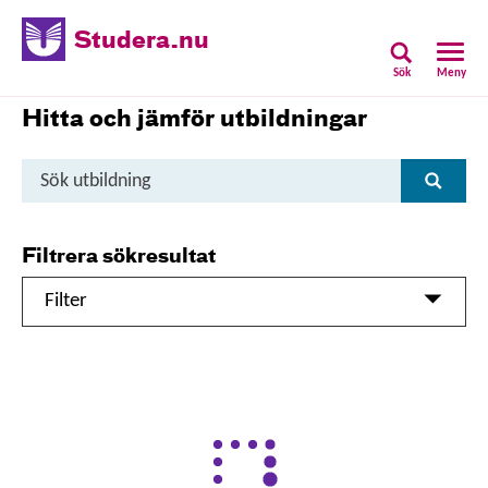
Studera.nu
Sök
Meny
Hitta och jämför utbildningar
Sök
Sök
utbildning
Filtrera sökresultat
Filter