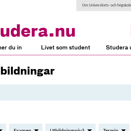
Om Universitets- och högskol
udera.nu
er du in
Livet som student
Studera 
tbildningar