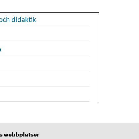
och didaktik
p
 webbplatser