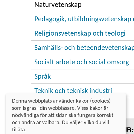
Naturvetenskap
Pedagogik, utbildningsvetenskap 
Religionsvetenskap och teologi
Samhälls- och beteendevetenska
Socialt arbete och social omsorg
Språk
Teknik och teknisk industri
Denna webbplats använder kakor (cookies)
som lagras i din webbläsare. Vissa kakor är
nödvändiga för att sidan ska fungera korrekt
och andra är valbara. Du väljer vilka du vill
tillåta.
Kontakt
UHR:s