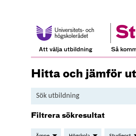
St
Att välja utbildning
Så komm
Hitta och jämför u
Sök
utbildning
Filtrera sökresultat