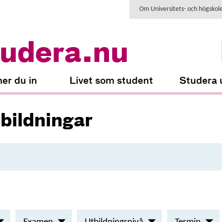
Om Universitets- och högskol
udera.nu
er du in
Livet som student
Studera 
tbildningar