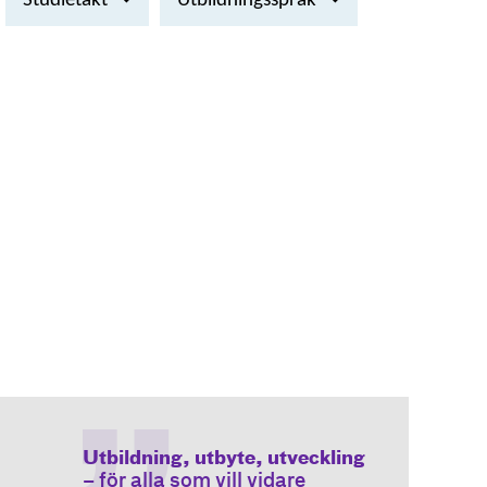
Studietakt
Utbildningsspråk
Utbildning, utbyte, utveckling
– för alla som vill vidare