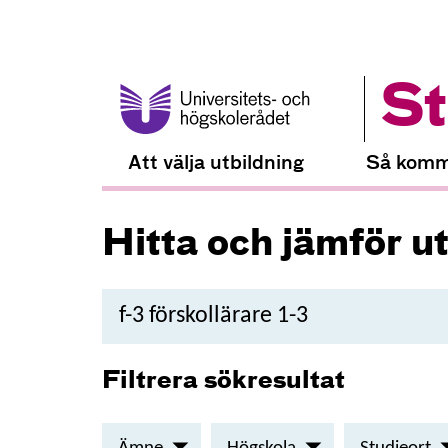
St
Att välja utbildning
Så komm
Hitta och jämför u
Sök
utbildning
Filtrera sökresultat