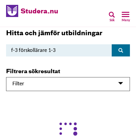
Studera.nu
Sök
Meny
Hitta och jämför utbildningar
Sök
Sök
utbildning
Filtrera sökresultat
Filter