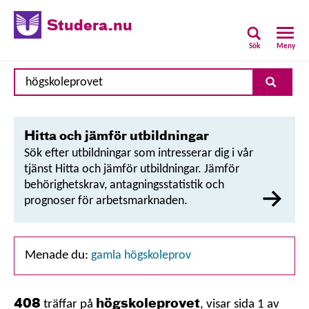
Studera.nu
Sök
Meny
Sök
Sök
på
webbplatsen
Hitta och jämför utbildningar
Sök efter utbildningar som intresserar dig i vår
tjänst Hitta och jämför utbildningar. Jämför
behörighetskrav, antagningsstatistik och
prognoser för arbetsmarknaden.
Menade du:
gamla högskoleprov
högskoleprovet
408
träffar på
, visar sida 1 av