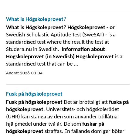
What is Högskoleprovet
?
What is Högskoleprovet
?
Högskoleprovet - or
Swedish Scholastic Aptitude Test (SweSAT) - is a
standardised test where the result the test at
Studera.nu in Swedish.
Information about
Högskoleprovet
(
in Swedish) Högskoleprovet
is a
standardised test that can be ...
Ändrat
2026-03-04
Fusk på högskoleprovet
Fusk på högskoleprovet
Det är brottsligt att
fuska på
högskoleprovet
. Universitets- och högskolerådet
(UHR) kan stänga av den som använder otillåtna
hjälpmedel under två år. De som
fuskar på
högskoleprovet
straffas. En fällande dom ger böter