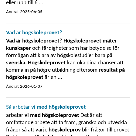
eller upp till 6 ...
Ändrat
2025-06-05
Vad är högskoleprovet
?
Vad är högskoleprovet
?
Högskoleprovet mäter
kunskaper
och färdigheter som har betydelse för
förmågan att klara av högskolestudier bara
på
svenska. Högskoleprovet
kan öka dina chanser att
komma in på högre utbildning eftersom
resultat på
högskoleprovet
är en ...
Ändrat
2026-01-07
Så arbetar
vi med högskoleprovet
arbetar
vi med högskoleprovet
Det är ett
omfattande arbete att ta fram, granska och utveckla
frågor så att varje
högskoleprov
blir frågor till provet