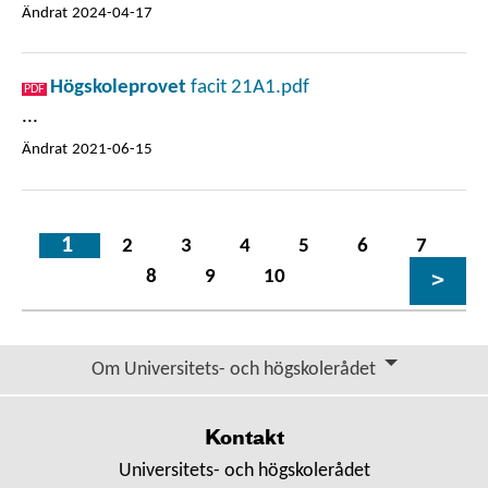
Ändrat
2024-04-17
Högskoleprovet
facit 21A1.pdf
...
Ändrat
2021-06-15
1
2
3
4
5
6
7
8
9
10
>
Om Universitets- och högskolerådet
Kontakt
Universitets- och högskolerådet