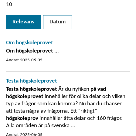
10
Relevans
Datum
Om högskoleprovet
Om högskoleprovet
...
Ändrat
2025-06-05
Testa högskoleprovet
Testa högskoleprovet
Är du nyfiken
på vad
högskoleprovet
innehåller för olika delar och vilken
typ av frågor som kan komma? Nu har du chansen
att testa några av frågorna. Ett ”riktigt”
högskoleprov
innehåller åtta delar och 160 frågor.
Alla områden är på svenska ...
Ändrat
2025-06-05