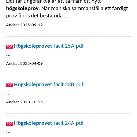
Det tar ungefär två år att ta fram ett nytt
högskoleprov
. När man ska sammanställa ett färdigt
prov finns det bestämda ...
Ändrat
2025-09-12
Högskoleprovet
facit 25A.pdf
...
Ändrat
2025-04-09
Högskoleprovet
facit 23B.pdf
...
Ändrat
2023-10-25
Högskoleprovet
facit 24A.pdf
...