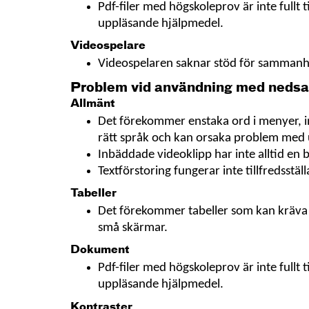
Pdf-filer med högskoleprov är inte fullt t
uppläsande hjälpmedel.
Videospelare
Videospelaren saknar stöd för sammanh
Problem vid användning med nedsa
Allmänt
Det förekommer enstaka ord i menyer, i
rätt språk och kan orsaka problem med
Inbäddade videoklipp har inte alltid en 
Textförstoring fungerar inte tillfredsställ
Tabeller
Det förekommer tabeller som kan kräva skr
små skärmar.
Dokument
Pdf-filer med högskoleprov är inte fullt t
uppläsande hjälpmedel.
Kontraster