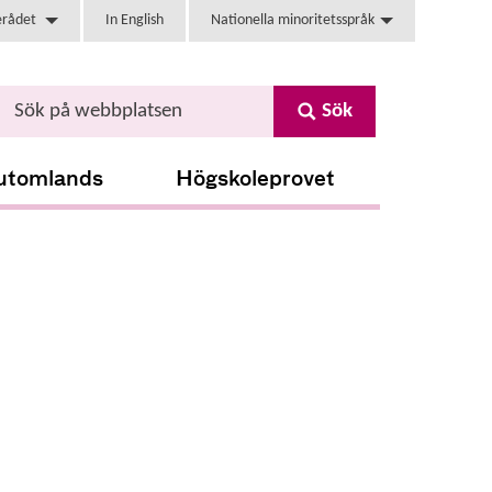
erådet
In English
Nationella minoritetsspråk
Sök
utomlands
Högskoleprovet