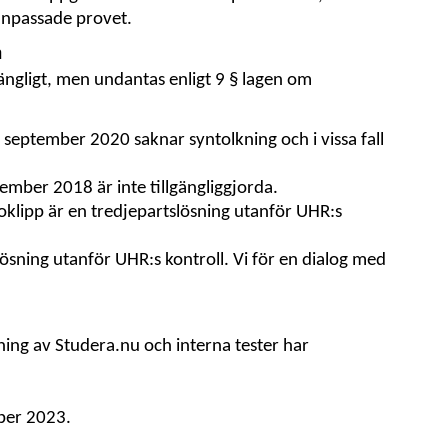
anpassade provet.
n
lgängligt, men undantas enligt 9 § lagen om
 september 2020 saknar syntolkning och i vissa fall
ember 2018 är inte tillgängliggjorda.
klipp är en tredjepartslösning utanför UHR:s
ösning utanför UHR:s kontroll. Vi för en dialog med
ning av Studera.nu och interna tester har
ber 2023.