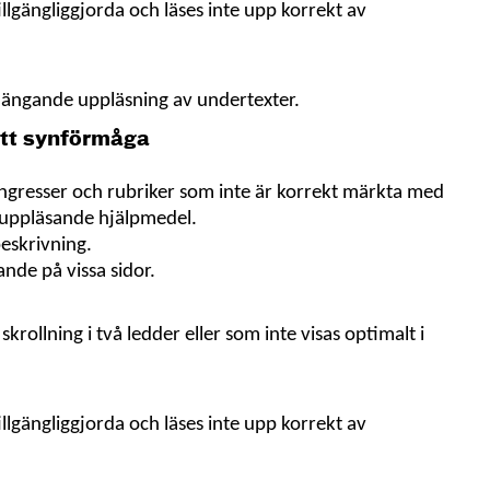
illgängliggjorda och läses inte
upp korrekt av
ängande uppläsning av undertexter.
tt synförmåga
ngresser och rubriker som inte är korrekt märkta med
 uppläsande hjälpmedel.
beskrivning.
ande på vissa sidor.
ollning i två ledder eller som inte visas optimalt i
illgängliggjorda och läses inte
upp korrekt av