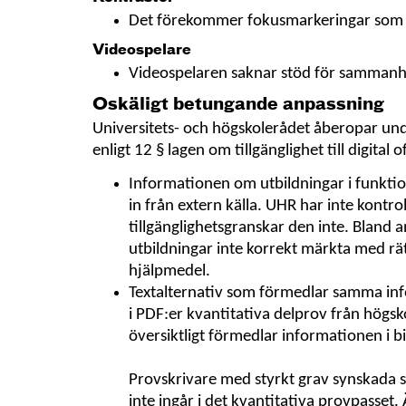
Det förekommer fokusmarkeringar som 
Videospelare
Videospelaren saknar stöd för sammanh
Oskäligt betungande anpassning
Universitets- och högskolerådet åberopar un
enligt 12 § lagen om tillgänglighet till digital
Informationen om utbildningar i funktio
in från extern källa. UHR har inte kontr
tillgänglighetsgranskar den inte. Bland 
utbildningar inte korrekt märkta med rä
hjälpmedel.
Textalternativ som förmedlar samma info
i PDF:er kvantitativa delprov från högsk
översiktligt förmedlar informationen i b
Provskrivare med styrkt grav synskada s
inte ingår i det kvantitativa provpasset