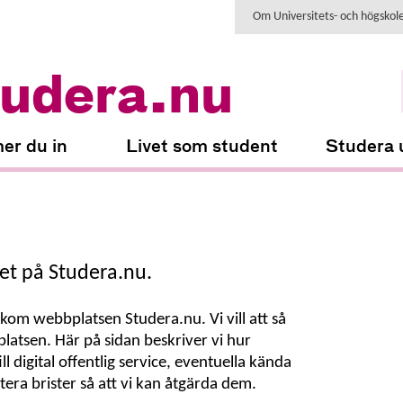
Om Universitets- och högskol
udera.nu
er du in
Livet som student
Studera 
het på Studera.nu.
kom webbplatsen Studera.nu. Vi vill att så
tsen. Här på sidan beskriver vi hur
l digital offentlig service, eventuella kända
era brister så att vi kan åtgärda dem.