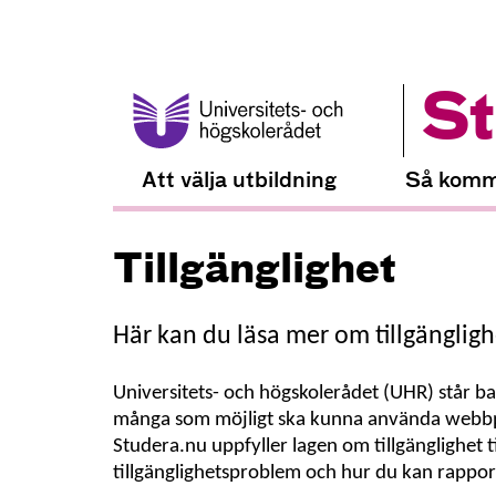
St
Att välja utbildning
Så komm
Tillgänglighet
Här kan du läsa mer om tillgänglig
Universitets- och högskolerådet (UHR) står ba
många som möjligt ska kunna använda webbpla
Studera.nu uppfyller lagen om tillgänglighet til
tillgänglighetsproblem och hur du kan rapport