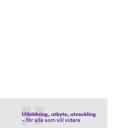
Utbildning, utbyte, utveckling
– för alla som vill vidare