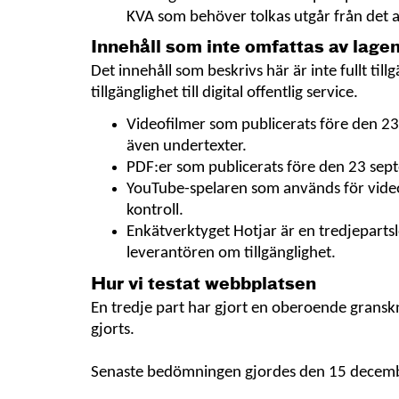
KVA som behöver tolkas utgår från det 
Innehåll som inte omfattas av lage
Det innehåll som beskrivs här är inte fullt til
tillgänglighet till digital offentlig service.
Videofilmer som publicerats före den 23
även undertexter.
PDF:er som publicerats före den 23 sept
YouTube-spelaren som används för video
kontroll.
Enkätverktyget Hotjar är en tredjepartsl
leverantören om tillgänglighet.
Hur vi testat webbplatsen
En tredje part har gjort en oberoende gransk
gjorts.
Senaste bedömningen gjordes den 15 decem