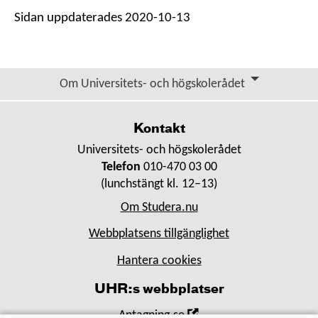
Sidan uppdaterades 2020-10-13
Om Universitets- och högskolerådet
Kontakt
Universitets- och högskolerådet
Telefon
010-470 03 00
(lunchstängt kl. 12–13)
Om Studera.nu
Webbplatsens tillgänglighet
Hantera cookies
UHR:s webbplatser
,
Antagning.se