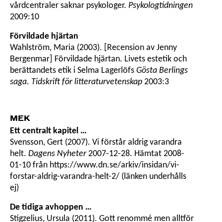
vårdcentraler saknar psykologer.
Psykologtidningen
2009:10
Förvildade hjärtan
Wahlström, Maria (2003). [Recension av Jenny
Bergenmar] Förvildade hjärtan. Livets estetik och
berättandets etik i Selma Lagerlöfs
Gösta Berlings
saga
.
Tidskrift för litteraturvetenskap
2003:3
MEK
Ett centralt kapitel …
Svensson, Gert (2007). Vi förstår aldrig varandra
helt.
Dagens Nyheter
2007-12-28. Hämtat 2008-
01-10 från https://www.dn.se/arkiv/insidan/vi-
forstar-aldrig-varandra-helt-2/ (länken underhålls
ej)
De tidiga avhoppen …
Stigzelius, Ursula (2011). Gott renommé men alltför