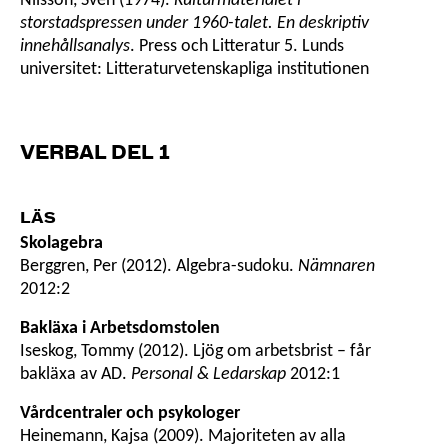
Nilsson, Sven (1974).
Kulturmaterialet i
storstadspressen under 1960-talet. En deskriptiv
innehållsanalys
. Press och Litteratur 5. Lunds
universitet: Litteraturvetenskapliga institutionen
VERBAL DEL 1
LÄS
Skolagebra
Berggren, Per (2012). Algebra-sudoku.
Nämnaren
2012:2
Bakläxa i Arbetsdomstolen
Iseskog, Tommy (2012). Ljög om arbetsbrist – får
bakläxa av AD.
Personal & Ledarskap
2012:1
Vårdcentraler och psykologer
Heinemann, Kajsa (2009). Majoriteten av alla