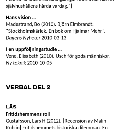
självhushållens hårda vardag.”]
Hans vision …
Madestrand, Bo (2010). Björn Elmbrandt:
”Stockholmskärlek. En bok om Hjalmar Mehr”.
Dagens Nyheter
2010-03-13
I en uppföljningsstudie …
Vene, Elisabeth (2010). Usch för goda människor.
Ny teknik
2010-10-05
VERBAL DEL 2
LÄS
Fritidshemmens roll
Gustafsson, Lars H (2012). [Recension av Malin
Rohlin] Fritidshemmets historiska dilemman. En