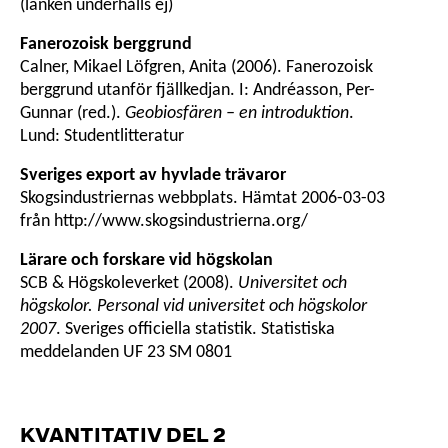
(länken underhålls ej)
Fanerozoisk berggrund
Calner, Mikael Löfgren, Anita (2006). Fanerozoisk
berggrund utanför fjällkedjan. I: Andréasson, Per-
Gunnar (red.).
Geobiosfären – en introduktion
.
Lund: Studentlitteratur
Sveriges export av hyvlade trävaror
Skogsindustriernas webbplats. Hämtat 2006-03-03
från http://www.skogsindustrierna.org/
Lärare och forskare vid högskolan
SCB & Högskoleverket (2008).
Universitet och
högskolor. Personal vid universitet och högskolor
2007
. Sveriges officiella statistik. Statistiska
meddelanden UF 23 SM 0801
KVANTITATIV DEL 2