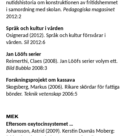
nutidshistoria om konstruktionen av fritidshemmet
i samordning med skolan.
Pedagogiska magasinet
2012:2
Språk och kultur i vården
Osignerad (2012). Språk och kultur försvårar i
vården.
Sil
2012:6
Jan Lööfs serier
Reimerthi, Claes (2008). Jan Lööfs serier volym ett.
Bild Bubbla
2008:3
Forskningsprojekt om kassava
Skogsberg, Markus (2006). Rikare skördar för fattiga
bönder.
Teknik vetenskap
2006:5
MEK
Eftersom oxytocinsystemet …
Johansson, Astrid (2009). Kerstin Duvnäs Moberg: