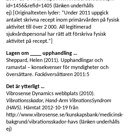
id=1456&refid=1405 (länken underhålls
ej) [Originaltexten lyder: ”Under 2011 uppgick
antalet skrivna recept inom primärvården på fysisk
aktivitet till över 2 000. All legitimerad
sjukvårdspersonal har rätt att förskriva fysisk
aktivitet på recept.”]
Lagen om ____ upphandling …
Sheppard, Helen (2011). Upphandlingar och
ramavtal – konsekvenser för myndigheter och
översättare.
Facköversättaren
2011:5
Det är ytterligt …
Vibrosense Dynamics webbplats (2010).
Vibrationsskador, Hand-Arm VibrationsSyndrom
(HAVS)
. Hämtat 2012-10-19 från
http://www.vibrosense.se/kunskapsbank/medicinsk-
bakgrund/vibrationsskador-havs (länken underhålls
ej)