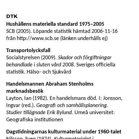
DTK
Hushållens materiella standard 1975–2005
SCB (2005). Löpande statistik hämtad 2006-11-16
från http://www.scb.se (länken underhålls ej)
Transportolycksfall
Socialstyrelsen (2009).
Skador och förgiftningar
behandlade i sluten vård 2008
. Sveriges officiella
statistik. Hälso- och Sjukvård
Handelsmannen Abraham Stenholms
marknadsbesök
Layton, Ian (1982). En handelsmans död. I: Jonsson,
Ingvar (red.).
Geografi och samhällsplanering.
Studier tillägnade Erik Bylund
. Umeå universitet:
Geografiska institutionen
Dagstidningarnas kulturmaterial under 1960-talet